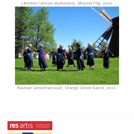
Läntinen tanssin aluekeskus, Miasma Fog, 2022.
Rauman senioritanssijat, Orange Grove Dance, 2012.