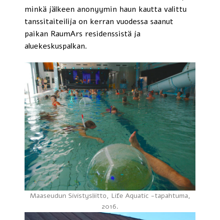
minkä jälkeen anonyymin haun kautta valittu
tanssitaiteilija on kerran vuodessa saanut
paikan RaumArs residenssistä ja
aluekeskuspalkan.
Maaseudun Sivistysliitto, Life Aquatic -tapahtuma,
2016.